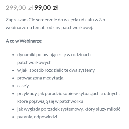
299,00
zł
99,00
zł
Zapraszam Cię serdecznie do wzięcia udziału w 3 h
webinarze na temat rodziny patchworkowej.
A co w Webinarze:
dynamiki pojawiające się w rodzinach
patchworkowych
w jaki sposób rozdzielić te dwa systemy,
prowadzona medytacja,
case’y,
przykłady, jak poradzić sobie w sytuacjach trudnych,
które pojawiają się w patchworku
jak wygląda porządek systemowy, który służy miłość
pytania, odpowiedzi