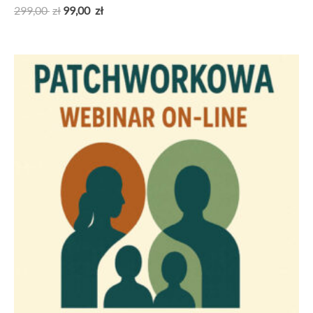
299,00
zł
99,00
zł