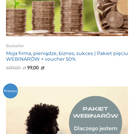
Bestseller
Moja firma, pieniądze, biznes, sukces | Pakiet pięciu
WEBINARÓW + voucher 50%
600,00
zł
99,00
zł
Promocj
a!