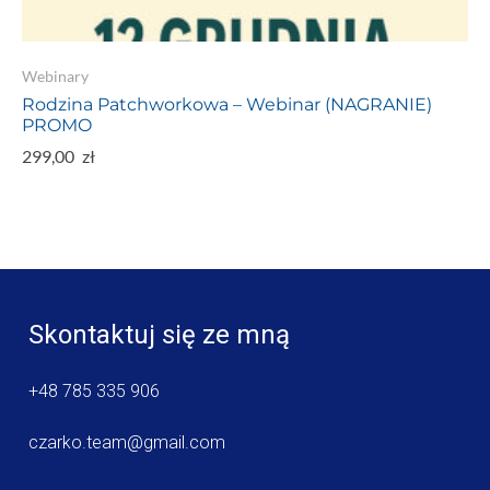
Webinary
Rodzina Patchworkowa – Webinar (NAGRANIE)
PROMO
299,00
zł
Skontaktuj się ze mną
+48 785 335 906
czarko.team@gmail.com