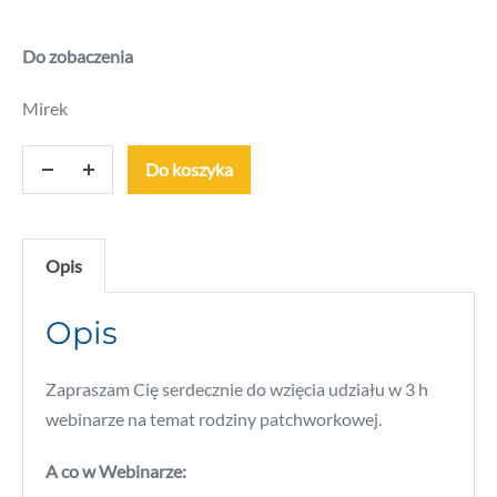
Do zobaczenia
Mirek
Do koszyka
Opis
Opis
Zapraszam Cię serdecznie do wzięcia udziału w 3 h
webinarze na temat rodziny patchworkowej.
A co w Webinarze: