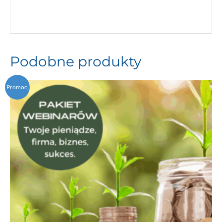
Podobne produkty
Promocj
a!