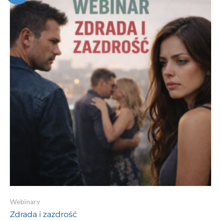
a!
Webinary
Zdrada i zazdrość