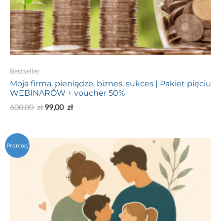
Bestseller
Moja firma, pieniądze, biznes, sukces | Pakiet pięciu
WEBINARÓW + voucher 50%
600,00
zł
99,00
zł
Promocj
a!