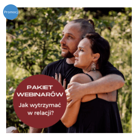
Promocj
a!