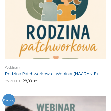
Webinary
Rodzina Patchworkowa – Webinar (NAGRANIE)
299,00
zł
99,00
zł
Promocj