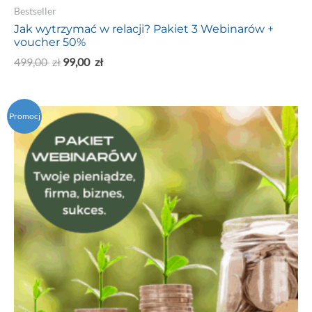
Bestseller
Jak wytrzymać w relacji? Pakiet 3 Webinarów +
voucher 50%
499,00
zł
99,00
zł
Promocj
a!