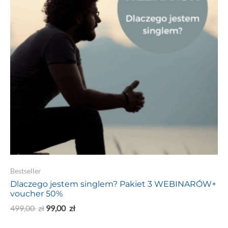
Bestseller
Dlaczego jestem singlem? Pakiet 3 WEBINARÓW+
voucher 50%
499,00
zł
99,00
zł