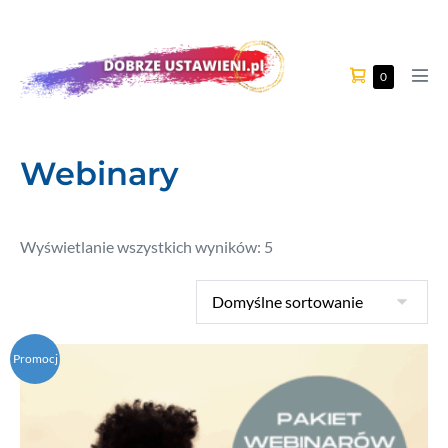
0
Webinary
Wyświetlanie wszystkich wyników: 5
Promocj
a!